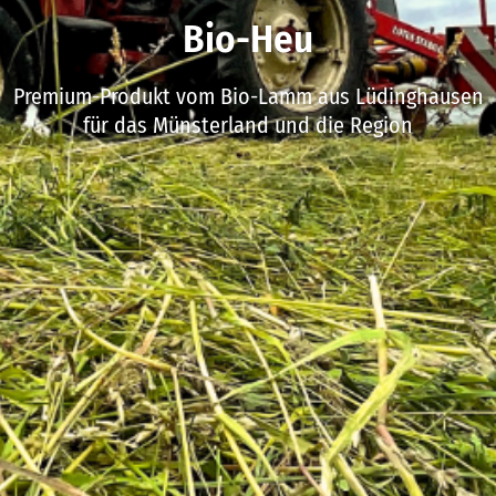
Bio-Heu
Premium-Produkt vom Bio-Lamm aus Lüdinghausen
für das Münsterland und die Region